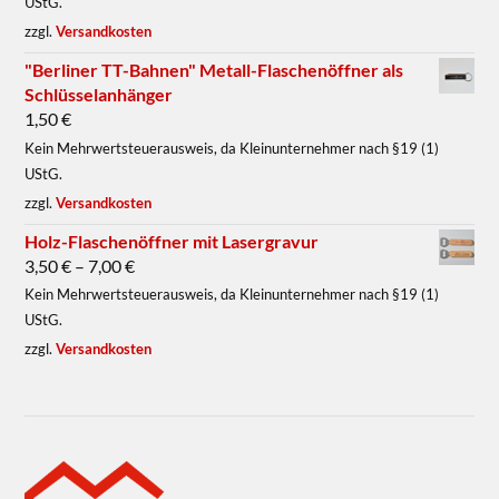
UStG.
zzgl.
Versandkosten
"Berliner TT-Bahnen" Metall-Flaschenöffner als
Schlüsselanhänger
1,50
€
Kein Mehrwertsteuerausweis, da Kleinunternehmer nach §19 (1)
UStG.
zzgl.
Versandkosten
Holz-Flaschenöffner mit Lasergravur
3,50
€
–
7,00
€
Kein Mehrwertsteuerausweis, da Kleinunternehmer nach §19 (1)
UStG.
zzgl.
Versandkosten