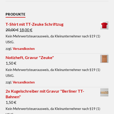
PRODUKTE
T-Shirt mit TT-Zeuke Schriftzug
20,00
€
18,00
€
Kein Mehrwertsteuerausweis, da Kleinunternehmer nach §19 (1)
UStG.
zzgl.
Versandkosten
Notizheft, Gravur "Zeuke"
1,50
€
Kein Mehrwertsteuerausweis, da Kleinunternehmer nach §19 (1)
UStG.
zzgl.
Versandkosten
2x Kugelschreiber mit Gravur "Berliner TT-
Bahnen"
1,50
€
Kein Mehrwertsteuerausweis, da Kleinunternehmer nach §19 (1)