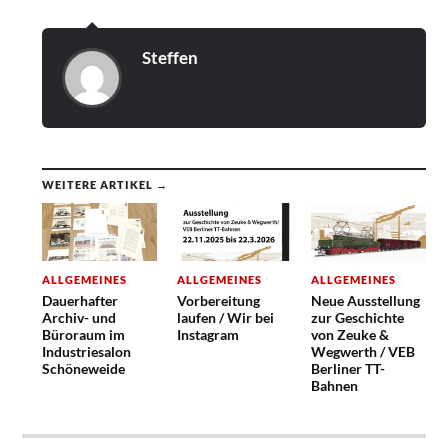
Steffen
WEITERE ARTIKEL →
ALLGEMEINES
ALLGEMEINES
ALLGEMEINES
Dauerhafter
Vorbereitung
Neue Ausstellung
Archiv- und
laufen / Wir bei
zur Geschichte
Büroraum im
Instagram
von Zeuke &
Industriesalon
Wegwerth / VEB
Schöneweide
Berliner TT-
Bahnen