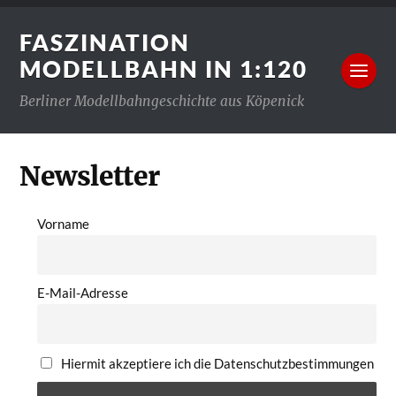
FASZINATION
MODELLBAHN IN 1:120
Berliner Modellbahngeschichte aus Köpenick
Newsletter
Vorname
E-Mail-Adresse
Hiermit akzeptiere ich die Datenschutzbestimmungen